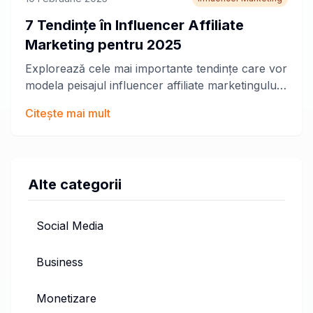
7 Tendințe în Influencer Affiliate
Marketing pentru 2025
Explorează cele mai importante tendințe care vor
modela peisajul influencer affiliate marketingului
în anul următor.
Citește mai mult
Alte categorii
Social Media
Business
Monetizare