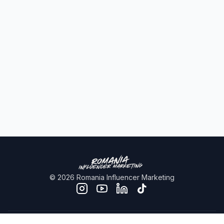
©
2026
Romania Influencer Marketing